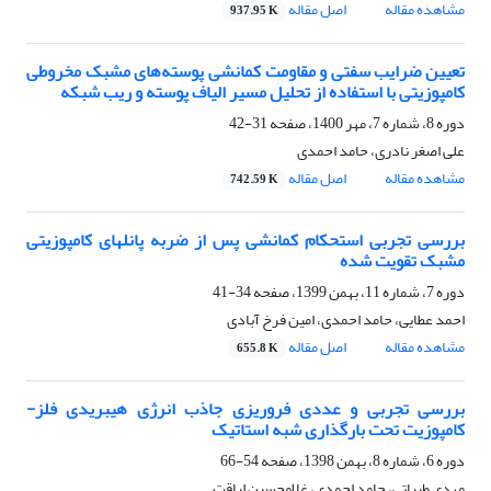
مشاهده مقاله
اصل مقاله
937.95 K
تعیین ضرایب سفتی و مقاومت کمانشی پوسته‌های مشبک مخروطی
کامپوزیتی با استفاده از تحلیل مسیر الیاف پوسته و ریب شبکه
دوره 8، شماره 7، مهر 1400، صفحه
31-42
علی اصغر نادری، حامد احمدی
مشاهده مقاله
اصل مقاله
742.59 K
بررسی تجربی استحکام کمانشی پس از ضربه پانلهای کامپوزیتی
مشبک تقویت شده
دوره 7، شماره 11، بهمن 1399، صفحه
34-41
احمد عطایی، حامد احمدی، امین فرخ آبادی
مشاهده مقاله
اصل مقاله
655.8 K
بررسی تجربی و عددی فروریزی جاذب انرژی هیبریدی فلز-
کامپوزیت تحت بارگذاری شبه استاتیک
دوره 6، شماره 8، بهمن 1398، صفحه
54-66
مهدی طیباتی، حامد احمدی، غلامحسین لیاقت