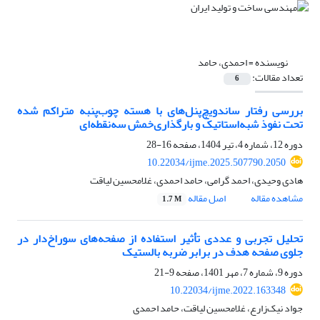
نویسنده =
احمدی، حامد
تعداد مقالات:
6
بررسی رفتار ساندویچ‌پنل‌های با هسته چوب‌پنبه متراکم شده
تحت نفوذ شبه‌استاتیک و بارگذاری‌خمش سه‌نقطه‌ای
دوره 12، شماره 4، تیر 1404، صفحه
16-28
10.22034/ijme.2025.507790.2050
هادی وحیدی، احمد گرامی، حامد احمدی، غلامحسین لیاقت
مشاهده مقاله
اصل مقاله
1.7 M
تحلیل تجربی و عددی تأثیر استفاده از صفحه‌های سوراخ‌دار در
جلوی صفحه هدف در برابر ضربه بالستیک
دوره 9، شماره 7، مهر 1401، صفحه
9-21
10.22034/ijme.2022.163348
جواد نیک‌زارع، غلامحسین لیاقت، حامد احمدی