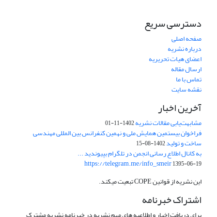
دسترسی سریع
صفحه اصلی
درباره نشریه
اعضای هیات تحریریه
ارسال مقاله
تماس با ما
نقشه سایت
آخرین اخبار
مشابهت‌یابی مقالات نشریه
1402-11-01
فراخوان بیستمین همایش ملی و نهمین کنفرانس بین المللی مهندسی
ساخت و تولید
1402-08-15
به کانال اطلاع رسانی انجمن در تلگرام بپیوندید ...
https://telegram.me/info_smeir
1395-06-19
این نشریه از قوانین COPE تبعیت میکند.
اشتراک خبرنامه
برای دریافت اخبار و اطلاعیه های مهم نشریه در خبرنامه نشریه مشترک