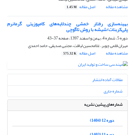
مشاهده مقاله
اصل مقاله
1.45 M
بهینه‌سازی رفتار خمشی چندلایه‌های کامپوزیتی گرمانرم
پلی‌کربنات/شیشه با روش تاگوچی
دوره 5، شماره 4، بهمن و اسفند 1397، صفحه
37-43
مهران قلمی چوبر، غلامحسین لیاقت، مجتبی صدیقی، حامد احمدی
مشاهده مقاله
اصل مقاله
575.32 K
مقالات آماده انتشار
شماره جاری
شماره‌های پیشین نشریه
دوره 12 (1404)
دوره 11 (1403)