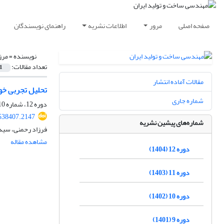
صفحه اصلی
مرور
اطلاعات نشریه
راهنمای نویسندگان
نویسنده =
مرز
تعداد مقالات:
1
مقالات آماده انتشار
تحلیل تجربی خو
شماره جاری
دوره 12، شماره 10، دی 1404، صفحه
538407.2147
شماره‌های پیشین نشریه
فرزاد رحمنی، سید
مشاهده مقاله
دوره 12 (1404)
دوره 11 (1403)
دوره 10 (1402)
دوره 9 (1401)