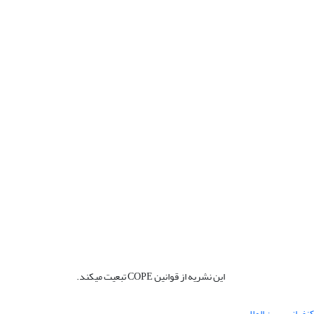
این نشریه از قوانین COPE تبعیت میکند.
نفرانس بین المللی