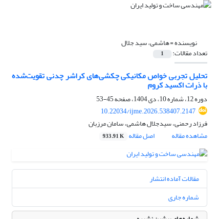
نویسنده =
هاشمی، سید جلال
تعداد مقالات:
1
تحلیل تجربی خواص مکانیکی چکشی‌های کراشر چدنی تقویت‌شده
با ذرات اکسید کروم
دوره 12، شماره 10، دی 1404، صفحه
45-53
10.22034/ijme.2026.538407.2147
فرزاد رحمنی، سیدجلال هاشمی، سامان مرزبان
مشاهده مقاله
اصل مقاله
933.91 K
مقالات آماده انتشار
شماره جاری
شماره‌های پیشین نشریه