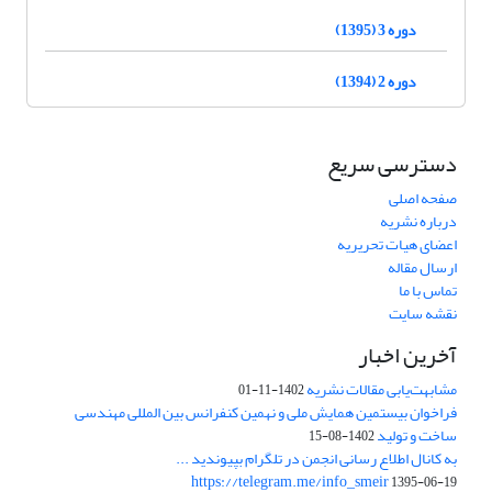
دوره 3 (1395)
دوره 2 (1394)
دسترسی سریع
صفحه اصلی
درباره نشریه
اعضای هیات تحریریه
ارسال مقاله
تماس با ما
نقشه سایت
آخرین اخبار
مشابهت‌یابی مقالات نشریه
1402-11-01
فراخوان بیستمین همایش ملی و نهمین کنفرانس بین المللی مهندسی
ساخت و تولید
1402-08-15
به کانال اطلاع رسانی انجمن در تلگرام بپیوندید ...
https://telegram.me/info_smeir
1395-06-19