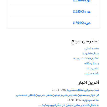
دوره 4 (1396)
دوره 3 (1395)
دوره 2 (1394)
دسترسی سریع
صفحه اصلی
درباره نشریه
اعضای هیات تحریریه
ارسال مقاله
تماس با ما
نقشه سایت
آخرین اخبار
مشابهت‌یابی مقالات نشریه
1402-11-01
فراخوان بیستمین همایش ملی و نهمین کنفرانس بین المللی مهندسی
ساخت و تولید
1402-08-15
به کانال اطلاع رسانی انجمن در تلگرام بپیوندید ...