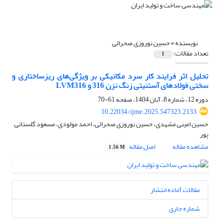
نویسنده =
حسین نوروزی صحرائی
تعداد مقالات:
1
تحلیل اثر فرایند کار سرد مکانیکی بر ویژگی‌های ریزساختاری و
سختی فولادهای آستنیتی زنگ نزن 316 و LVM316
دوره 12، شماره 8، آبان 1404، صفحه
61-70
10.22034/ijme.2025.547323.2133
حسین امینی مشهدی، حسین نوروزی صحرائی، احمد مولودی، مسعود گلستانی
پور
مشاهده مقاله
اصل مقاله
1.56 M
مقالات آماده انتشار
شماره جاری