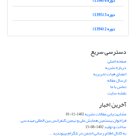
دوره 4 (1396)
دوره 3 (1395)
دوره 2 (1394)
دسترسی سریع
صفحه اصلی
درباره نشریه
اعضای هیات تحریریه
ارسال مقاله
تماس با ما
نقشه سایت
آخرین اخبار
مشابهت‌یابی مقالات نشریه
1402-11-01
فراخوان بیستمین همایش ملی و نهمین کنفرانس بین المللی مهندسی
ساخت و تولید
1402-08-15
به کانال اطلاع رسانی انجمن در تلگرام بپیوندید ...