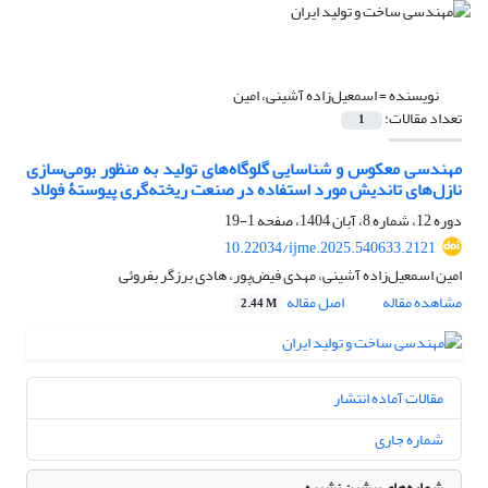
نویسنده =
اسمعیل‌زاده آشینی، امین
تعداد مقالات:
1
مهندسی معکوس و شناسایی گلوگاه‌های تولید به منظور بومی‌سازی
نازل‌های تاندیش مورد استفاده در صنعت ریخته‌گری پیوستۀ فولاد
دوره 12، شماره 8، آبان 1404، صفحه
1-19
10.22034/ijme.2025.540633.2121
امین اسمعیل‌زاده آشینی، مهدی فیض‌پور، هادی برزگر بفروئی
مشاهده مقاله
اصل مقاله
2.44 M
مقالات آماده انتشار
شماره جاری
شماره‌های پیشین نشریه