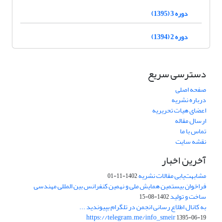
دوره 3 (1395)
دوره 2 (1394)
دسترسی سریع
صفحه اصلی
درباره نشریه
اعضای هیات تحریریه
ارسال مقاله
تماس با ما
نقشه سایت
آخرین اخبار
مشابهت‌یابی مقالات نشریه
1402-11-01
فراخوان بیستمین همایش ملی و نهمین کنفرانس بین المللی مهندسی
ساخت و تولید
1402-08-15
به کانال اطلاع رسانی انجمن در تلگرام بپیوندید ...
https://telegram.me/info_smeir
1395-06-19