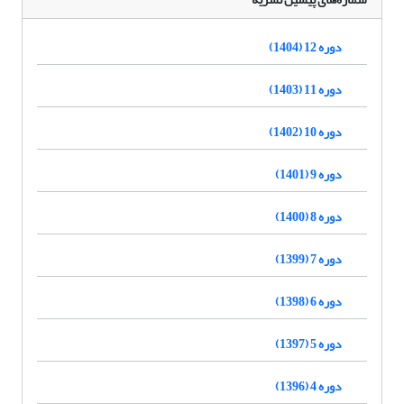
دوره 12 (1404)
دوره 11 (1403)
دوره 10 (1402)
دوره 9 (1401)
دوره 8 (1400)
دوره 7 (1399)
دوره 6 (1398)
دوره 5 (1397)
دوره 4 (1396)