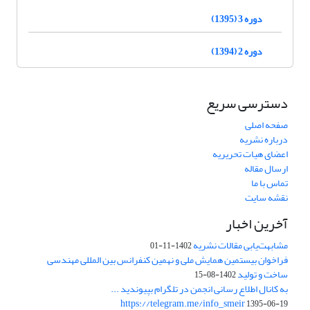
دوره 3 (1395)
دوره 2 (1394)
دسترسی سریع
صفحه اصلی
درباره نشریه
اعضای هیات تحریریه
ارسال مقاله
تماس با ما
نقشه سایت
آخرین اخبار
مشابهت‌یابی مقالات نشریه
1402-11-01
فراخوان بیستمین همایش ملی و نهمین کنفرانس بین المللی مهندسی
ساخت و تولید
1402-08-15
به کانال اطلاع رسانی انجمن در تلگرام بپیوندید ...
https://telegram.me/info_smeir
1395-06-19