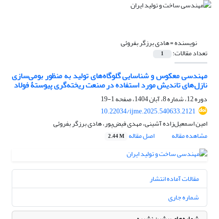
نویسنده =
هادی برزگر بفروئی
تعداد مقالات:
1
مهندسی معکوس و شناسایی گلوگاه‌های تولید به منظور بومی‌سازی
نازل‌های تاندیش مورد استفاده در صنعت ریخته‌گری پیوستۀ فولاد
دوره 12، شماره 8، آبان 1404، صفحه
1-19
10.22034/ijme.2025.540633.2121
امین اسمعیل‌زاده آشینی، مهدی فیض‌پور، هادی برزگر بفروئی
مشاهده مقاله
اصل مقاله
2.44 M
مقالات آماده انتشار
شماره جاری
شماره‌های پیشین نشریه