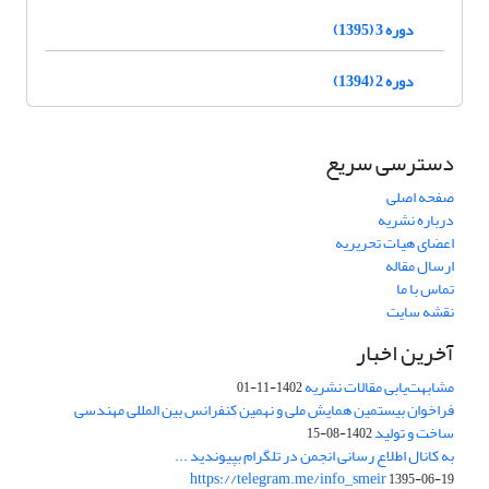
دوره 3 (1395)
دوره 2 (1394)
دسترسی سریع
صفحه اصلی
درباره نشریه
اعضای هیات تحریریه
ارسال مقاله
تماس با ما
نقشه سایت
آخرین اخبار
مشابهت‌یابی مقالات نشریه
1402-11-01
فراخوان بیستمین همایش ملی و نهمین کنفرانس بین المللی مهندسی
ساخت و تولید
1402-08-15
به کانال اطلاع رسانی انجمن در تلگرام بپیوندید ...
https://telegram.me/info_smeir
1395-06-19