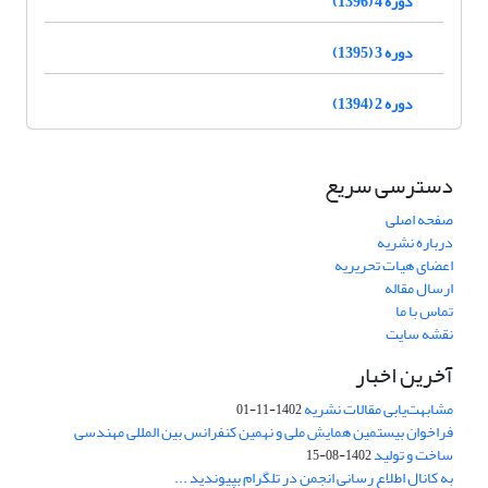
دوره 4 (1396)
دوره 3 (1395)
دوره 2 (1394)
دسترسی سریع
صفحه اصلی
درباره نشریه
اعضای هیات تحریریه
ارسال مقاله
تماس با ما
نقشه سایت
آخرین اخبار
مشابهت‌یابی مقالات نشریه
1402-11-01
فراخوان بیستمین همایش ملی و نهمین کنفرانس بین المللی مهندسی
ساخت و تولید
1402-08-15
به کانال اطلاع رسانی انجمن در تلگرام بپیوندید ...