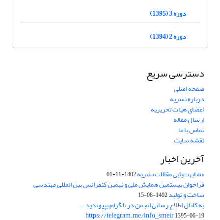
دوره 3 (1395)
دوره 2 (1394)
دسترسی سریع
صفحه اصلی
درباره نشریه
اعضای هیات تحریریه
ارسال مقاله
تماس با ما
نقشه سایت
آخرین اخبار
مشابهت‌یابی مقالات نشریه
1402-11-01
فراخوان بیستمین همایش ملی و نهمین کنفرانس بین المللی مهندسی
ساخت و تولید
1402-08-15
به کانال اطلاع رسانی انجمن در تلگرام بپیوندید ...
https://telegram.me/info_smeir
1395-06-19