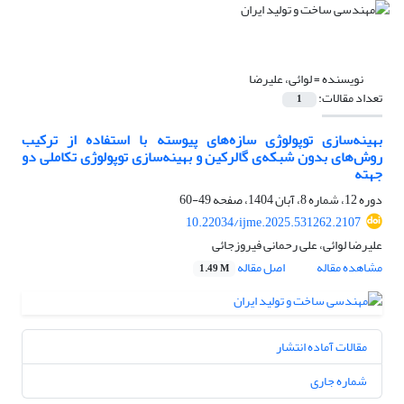
نویسنده =
لوائی، علیرضا
تعداد مقالات:
1
بهینه‌سازی توپولوژی سازه‌های پیوسته با استفاده از ترکیب
روش‌های بدون شبکه‌ی گالرکین و بهینه‌سازی توپولوژی تکاملی دو
جهته
دوره 12، شماره 8، آبان 1404، صفحه
49-60
10.22034/ijme.2025.531262.2107
علیرضا لوائی، علی رحمانی فیروزجائی
مشاهده مقاله
اصل مقاله
1.49 M
مقالات آماده انتشار
شماره جاری