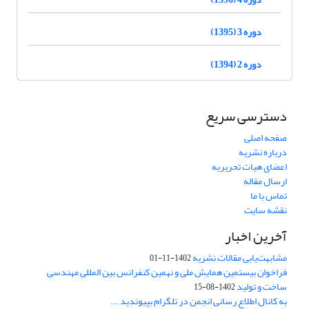
دوره 3 (1395)
دوره 2 (1394)
دسترسی سریع
صفحه اصلی
درباره نشریه
اعضای هیات تحریریه
ارسال مقاله
تماس با ما
نقشه سایت
آخرین اخبار
مشابهت‌یابی مقالات نشریه
1402-11-01
فراخوان بیستمین همایش ملی و نهمین کنفرانس بین المللی مهندسی
ساخت و تولید
1402-08-15
به کانال اطلاع رسانی انجمن در تلگرام بپیوندید ...