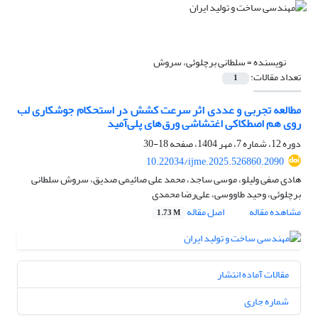
نویسنده =
سلطانی برچلوئی، سروش
تعداد مقالات:
1
مطالعه تجربی و عددی اثر سرعت کشش در استحکام جوشکاری لب
روی هم اصطکاکی اغتشاشی ورق‌‌های پلی‌آمید
دوره 12، شماره 7، مهر 1404، صفحه
18-30
10.22034/ijme.2025.526860.2090
هادی صفی ولیلو، موسی ساجد، محمد علی صائیمی صدیق، سروش سلطانی
برچلوئی، وحید طاووسی، علی‌رضا محمدی
مشاهده مقاله
اصل مقاله
1.73 M
مقالات آماده انتشار
شماره جاری