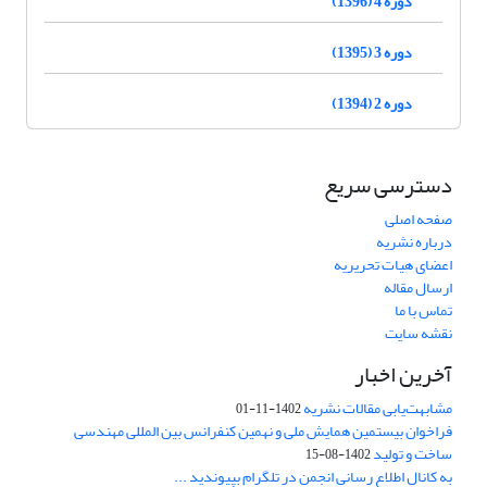
دوره 4 (1396)
دوره 3 (1395)
دوره 2 (1394)
دسترسی سریع
صفحه اصلی
درباره نشریه
اعضای هیات تحریریه
ارسال مقاله
تماس با ما
نقشه سایت
آخرین اخبار
مشابهت‌یابی مقالات نشریه
1402-11-01
فراخوان بیستمین همایش ملی و نهمین کنفرانس بین المللی مهندسی
ساخت و تولید
1402-08-15
به کانال اطلاع رسانی انجمن در تلگرام بپیوندید ...