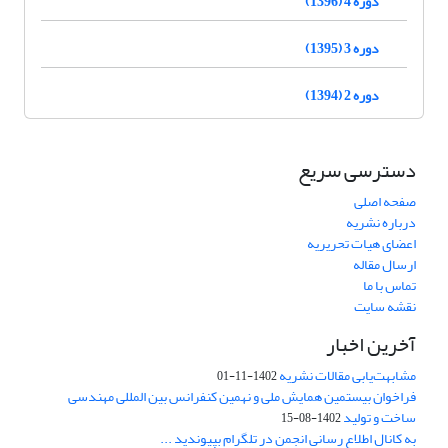
دوره 4 (1396)
دوره 3 (1395)
دوره 2 (1394)
دسترسی سریع
صفحه اصلی
درباره نشریه
اعضای هیات تحریریه
ارسال مقاله
تماس با ما
نقشه سایت
آخرین اخبار
مشابهت‌یابی مقالات نشریه
1402-11-01
فراخوان بیستمین همایش ملی و نهمین کنفرانس بین المللی مهندسی
ساخت و تولید
1402-08-15
به کانال اطلاع رسانی انجمن در تلگرام بپیوندید ...