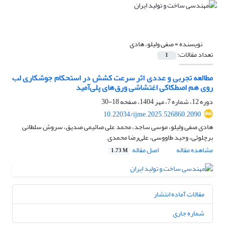
نویسنده =
صفی ولیلو، هادی
تعداد مقالات:
1
مطالعه تجربی و عددی اثر سرعت کشش در استحکام جوشکاری لب
روی هم اصطکاکی اغتشاشی ورق‌‌های پلی‌آمید
دوره 12، شماره 7، مهر 1404، صفحه
18-30
10.22034/ijme.2025.526860.2090
هادی صفی ولیلو، موسی ساجد، محمد علی صائیمی صدیق، سروش سلطانی
برچلوئی، وحید طاووسی، علی‌رضا محمدی
مشاهده مقاله
اصل مقاله
1.73 M
مقالات آماده انتشار
شماره جاری