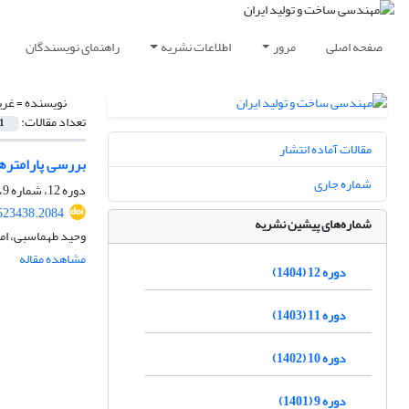
صفحه اصلی
مرور
اطلاعات نشریه
راهنمای نویسندگان
نویسنده =
غری
تعداد مقالات:
1
مقالات آماده انتشار
بررسی پارامترها
شماره جاری
دوره 12، شماره 9، آذر 1404، صفحه
523438.2084
شماره‌های پیشین نشریه
وحید طهماسبی، ام
مشاهده مقاله
دوره 12 (1404)
دوره 11 (1403)
دوره 10 (1402)
دوره 9 (1401)