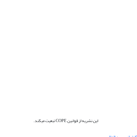
این نشریه از قوانین COPE تبعیت میکند.
نفرانس بین المللی