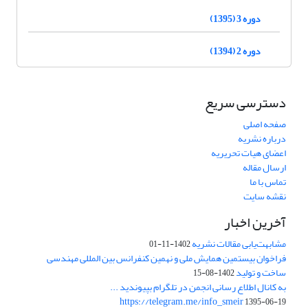
دوره 3 (1395)
دوره 2 (1394)
دسترسی سریع
صفحه اصلی
درباره نشریه
اعضای هیات تحریریه
ارسال مقاله
تماس با ما
نقشه سایت
آخرین اخبار
مشابهت‌یابی مقالات نشریه
1402-11-01
فراخوان بیستمین همایش ملی و نهمین کنفرانس بین المللی مهندسی
ساخت و تولید
1402-08-15
به کانال اطلاع رسانی انجمن در تلگرام بپیوندید ...
https://telegram.me/info_smeir
1395-06-19