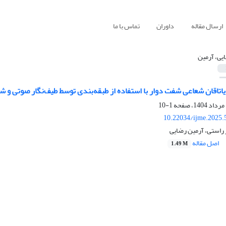
ارسال مقاله
داوران
تماس با ما
یی، آرمین
تاقان شعاعی شفت دوار با استفاده از طبقه‌بندی توسط طیف‌نگار صوتی و
1-10
10.22034/ijme.2025.
 راستی، آرمین رضایی
اصل مقاله
1.49 M