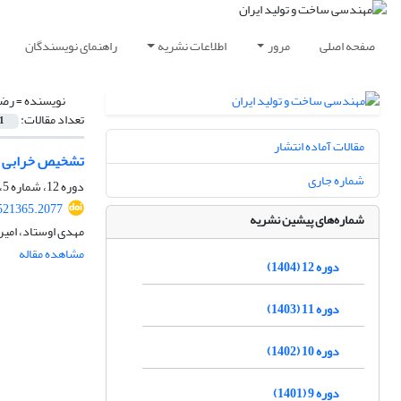
صفحه اصلی
مرور
اطلاعات نشریه
راهنمای نویسندگان
نویسنده =
رضا
تعداد مقالات:
1
مقالات آماده انتشار
تشخیص خرابی یا
شماره جاری
دوره 12، شماره 5، مرداد 1404، صفحه
521365.2077
شماره‌های پیشین نشریه
مهدی اوستاد، امیر
مشاهده مقاله
دوره 12 (1404)
دوره 11 (1403)
دوره 10 (1402)
دوره 9 (1401)