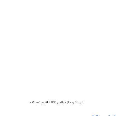
این نشریه از قوانین COPE تبعیت میکند.
نفرانس بین المللی