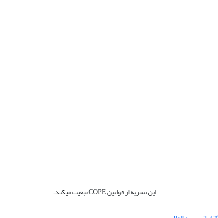
این نشریه از قوانین COPE تبعیت میکند.
نفرانس بین المللی