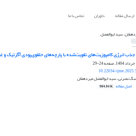
ارسال مقاله
داوران
تماس با ما
دهقان، سید ابوالفضل
جذب انرژی کامپوزیت‌های تقویت‌شده با پارچه‌های حلقوی‌پودی آگزتیک و غ
24-29
10.22034/ijme.2025.
شنگ نصرتی، سید ابوالفضل میردهقان
اصل مقاله
984.04 K