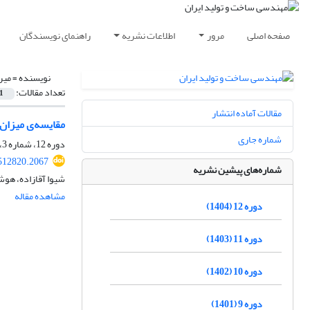
صفحه اصلی
مرور
اطلاعات نشریه
راهنمای نویسندگان
نویسنده =
میر
تعداد مقالات:
1
مقالات آماده انتشار
مقایسه‌ی میزان 
شماره جاری
دوره 12، شماره 3، خرداد 1404، صفحه
512820.2067
شماره‌های پیشین نشریه
شیوا آقازاده، هو
مشاهده مقاله
دوره 12 (1404)
دوره 11 (1403)
دوره 10 (1402)
دوره 9 (1401)