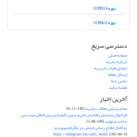
دوره 3 (1395)
دوره 2 (1394)
دسترسی سریع
صفحه اصلی
درباره نشریه
اعضای هیات تحریریه
ارسال مقاله
تماس با ما
نقشه سایت
آخرین اخبار
مشابهت‌یابی مقالات نشریه
1402-11-01
فراخوان بیستمین همایش ملی و نهمین کنفرانس بین المللی مهندسی
ساخت و تولید
1402-08-15
به کانال اطلاع رسانی انجمن در تلگرام بپیوندید ...
https://telegram.me/info_smeir
1395-06-19