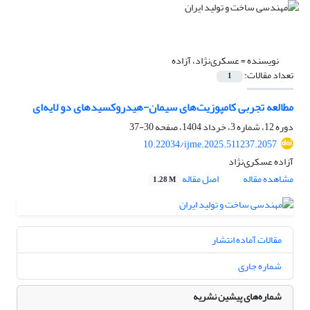
نویسنده =
عسکری‌نژاد، آزاده
تعداد مقالات:
1
مطالعه تجربی کامپوزیت‌های سیمان-هیدروکسیدهای دو لایه‌ای
دوره 12، شماره 3، خرداد 1404، صفحه
30-37
10.22034/ijme.2025.511237.2057
آزاده عسکری‌نژاد
مشاهده مقاله
اصل مقاله
1.28 M
مقالات آماده انتشار
شماره جاری
شماره‌های پیشین نشریه