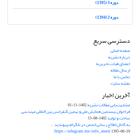
دوره 3 (1395)
دوره 2 (1394)
دسترسی سریع
صفحه اصلی
درباره نشریه
اعضای هیات تحریریه
ارسال مقاله
تماس با ما
نقشه سایت
آخرین اخبار
مشابهت‌یابی مقالات نشریه
1402-11-01
فراخوان بیستمین همایش ملی و نهمین کنفرانس بین المللی مهندسی
ساخت و تولید
1402-08-15
به کانال اطلاع رسانی انجمن در تلگرام بپیوندید ...
https://telegram.me/info_smeir
1395-06-19