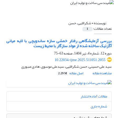
نویسنده =
شکراللهی، حسن
تعداد مقالات:
1
بررسی آزمایشگاهی رفتار خمشی سازه ساندویچی با لایه میانی
آگزتیک ساخته شده از مواد سازگار با محیط زیست
دوره 12، شماره 4، تیر 1404، صفحه
63-75
10.22034/ijme.2025.511051.2055
سید علی حسینی، حسن شکراللهی، سیدعلی موسوی، هادی صبوری
مشاهده مقاله
اصل مقاله
2.29 M
مقالات آماده انتشار
شماره جاری
شماره‌های پیشین نشریه