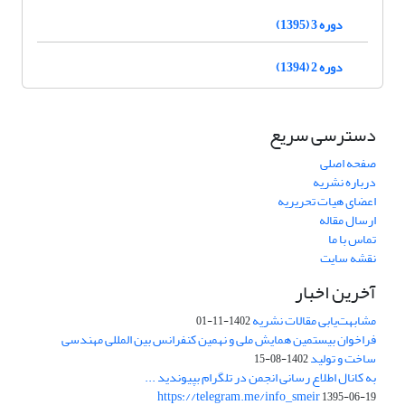
دوره 3 (1395)
دوره 2 (1394)
دسترسی سریع
صفحه اصلی
درباره نشریه
اعضای هیات تحریریه
ارسال مقاله
تماس با ما
نقشه سایت
آخرین اخبار
مشابهت‌یابی مقالات نشریه
1402-11-01
فراخوان بیستمین همایش ملی و نهمین کنفرانس بین المللی مهندسی
ساخت و تولید
1402-08-15
به کانال اطلاع رسانی انجمن در تلگرام بپیوندید ...
https://telegram.me/info_smeir
1395-06-19