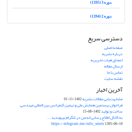
دوره 3 (1395)
دوره 2 (1394)
دسترسی سریع
صفحه اصلی
درباره نشریه
اعضای هیات تحریریه
ارسال مقاله
تماس با ما
نقشه سایت
آخرین اخبار
مشابهت‌یابی مقالات نشریه
1402-11-01
فراخوان بیستمین همایش ملی و نهمین کنفرانس بین المللی مهندسی
ساخت و تولید
1402-08-15
به کانال اطلاع رسانی انجمن در تلگرام بپیوندید ...
https://telegram.me/info_smeir
1395-06-19