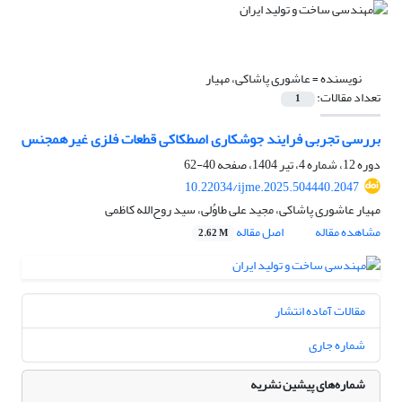
نویسنده =
عاشوری پاشاکی، مهیار
تعداد مقالات:
1
بررسی تجربی فرایند جوشکاری اصطکاکی قطعات فلزی غیرهمجنس
دوره 12، شماره 4، تیر 1404، صفحه
40-62
10.22034/ijme.2025.504440.2047
مهیار عاشوری پاشاکی، مجید علی طاوُلی، سید روح‌الله کاظمی
مشاهده مقاله
اصل مقاله
2.62 M
مقالات آماده انتشار
شماره جاری
شماره‌های پیشین نشریه