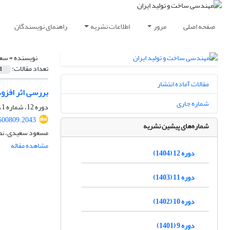
صفحه اصلی
مرور
اطلاعات نشریه
راهنمای نویسندگان
نویسنده =
سعی
تعداد مقالات:
1
مقالات آماده انتشار
بررسی اثر افزودن
شماره جاری
دوره 12، شماره 1، فروردین 1404، صفحه
500809.2043
شماره‌های پیشین نشریه
مسعود سعیدی، نصر
مشاهده مقاله
دوره 12 (1404)
دوره 11 (1403)
دوره 10 (1402)
دوره 9 (1401)