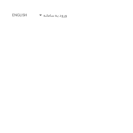
ورود به سامانه
ENGLISH