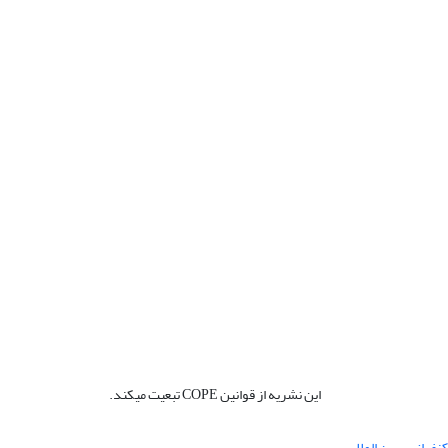
این نشریه از قوانین COPE تبعیت میکند.
نفرانس بین المللی