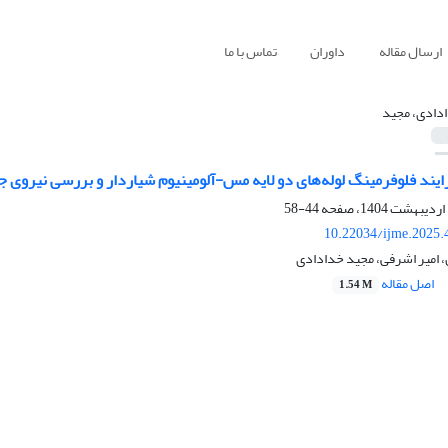
ارسال مقاله
داوران
تماس با ما
دادی، مجید
ایند فلوفرمینگ لوله‌های دو لایه مس-آلومینیوم شیاردار و بررسی نیروی ج
44-58
10.22034/ijme.2025.
ن، امیر اشرفی، مجید خدادادی
اصل مقاله
1.54 M