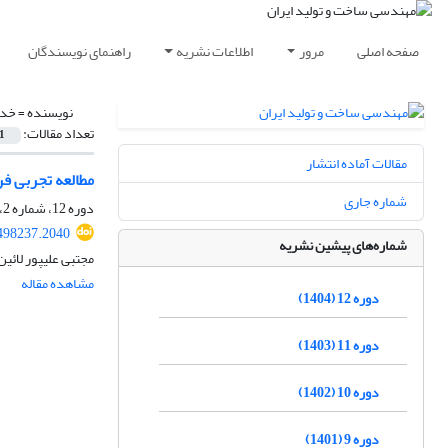
صفحه اصلی
مرور
اطلاعات نشریه
راهنمای نویسندگان
نویسنده =
خدا
تعداد مقالات:
1
مقالات آماده انتشار
مطالعه تجربی فر
شماره جاری
دوره 12، شماره 2، اردیبهشت 1404، صفحه
498237.2040
شماره‌های پیشین نشریه
مجتبی علیپور لائی
مشاهده مقاله
دوره 12 (1404)
دوره 11 (1403)
دوره 10 (1402)
دوره 9 (1401)