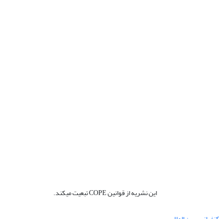
این نشریه از قوانین COPE تبعیت میکند.
نفرانس بین المللی