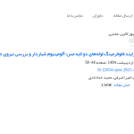
ارسال مقاله
داوران
تماس با ما
پور لائین، مجتبی
ایند فلوفرمینگ لوله‌های دو لایه مس-آلومینیوم شیاردار و بررسی نیروی ج
44-58
10.22034/ijme.2025.
ن، امیر اشرفی، مجید خدادادی
اصل مقاله
1.54 M