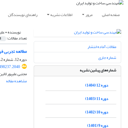
صفحه اصلی
مرور
اطلاعات نشریه
راهنمای نویسندگان
نویسنده =
علی
تعداد مقالات:
1
مقالات آماده انتشار
مطالعه تجربی فر
شماره جاری
دوره 12، شماره 2، اردیبهشت 1404، صفحه
498237.2040
شماره‌های پیشین نشریه
مجتبی علیپور لائی
مشاهده مقاله
دوره 12 (1404)
دوره 11 (1403)
دوره 10 (1402)
دوره 9 (1401)