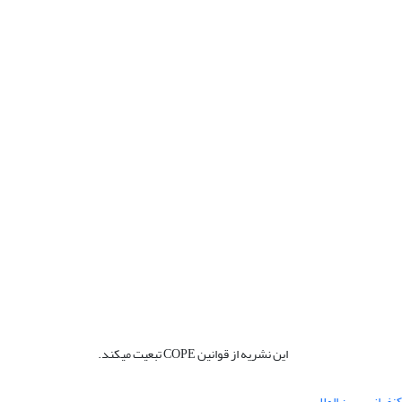
این نشریه از قوانین COPE تبعیت میکند.
نفرانس بین المللی