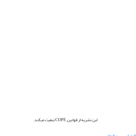
این نشریه از قوانین COPE تبعیت میکند.
نفرانس بین المللی