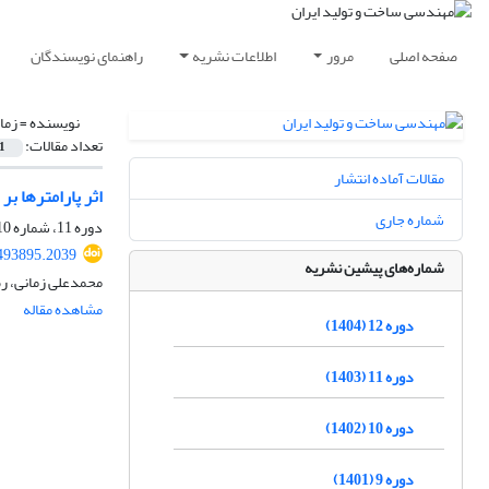
صفحه اصلی
مرور
اطلاعات نشریه
راهنمای نویسندگان
نویسنده =
زما
تعداد مقالات:
1
مقالات آماده انتشار
اثر پارامترها ب
شماره جاری
دوره 11، شماره 10، دی 1403، صفحه
493895.2039
شماره‌های پیشین نشریه
محمدعلی زمانی، رض
مشاهده مقاله
دوره 12 (1404)
دوره 11 (1403)
دوره 10 (1402)
دوره 9 (1401)