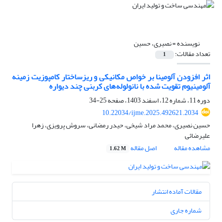
نویسنده =
نصیری، حسین
تعداد مقالات:
1
اثر افزودن آلومینا بر خواص مکانیکی و ریزساختار کامپوزیت زمینه
آلومینیوم تقویت شده با نانولوله‌های ‌کربنی چند دیواره
دوره 11، شماره 12، اسفند 1403، صفحه
25-34
10.22034/ijme.2025.492621.2034
حسین نصیری، محمد مراد شیخی، حیدر رمضانی، سروش پرویزی، زهرا
علیرضائی
مشاهده مقاله
اصل مقاله
1.62 M
مقالات آماده انتشار
شماره جاری