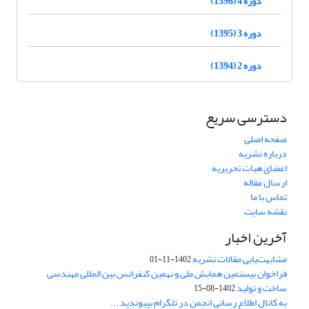
دوره 4 (1396)
دوره 3 (1395)
دوره 2 (1394)
دسترسی سریع
صفحه اصلی
درباره نشریه
اعضای هیات تحریریه
ارسال مقاله
تماس با ما
نقشه سایت
آخرین اخبار
مشابهت‌یابی مقالات نشریه
1402-11-01
فراخوان بیستمین همایش ملی و نهمین کنفرانس بین المللی مهندسی
ساخت و تولید
1402-08-15
به کانال اطلاع رسانی انجمن در تلگرام بپیوندید ...