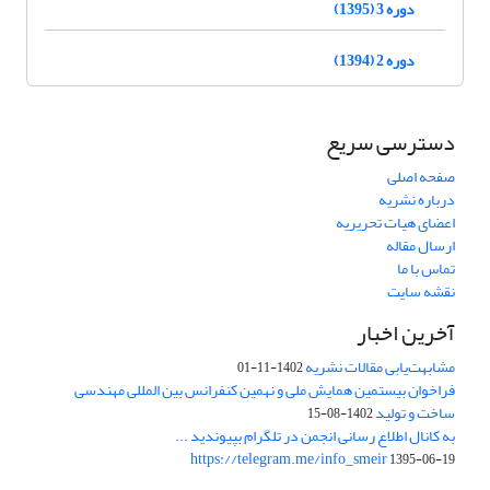
دوره 3 (1395)
دوره 2 (1394)
دسترسی سریع
صفحه اصلی
درباره نشریه
اعضای هیات تحریریه
ارسال مقاله
تماس با ما
نقشه سایت
آخرین اخبار
مشابهت‌یابی مقالات نشریه
1402-11-01
فراخوان بیستمین همایش ملی و نهمین کنفرانس بین المللی مهندسی
ساخت و تولید
1402-08-15
به کانال اطلاع رسانی انجمن در تلگرام بپیوندید ...
https://telegram.me/info_smeir
1395-06-19