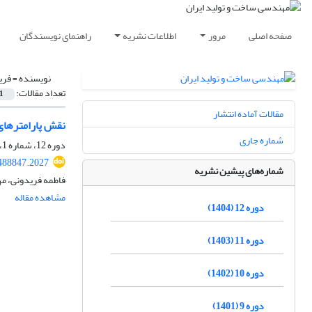
صفحه اصلی
مرور
اطلاعات نشریه
راهنمای نویسندگان
نویسنده =
فری
تعداد مقالات:
1
مقالات آماده انتشار
نقش پارامترهای سوراخ
شماره جاری
دوره 12، شماره 1، فروردین 1404، صفحه
488847.2027
شماره‌های پیشین نشریه
فاطمه فریدونی، مه
مشاهده مقاله
دوره 12 (1404)
دوره 11 (1403)
دوره 10 (1402)
دوره 9 (1401)