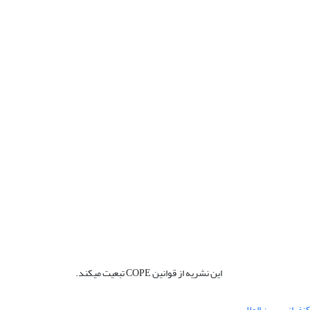
این نشریه از قوانین COPE تبعیت میکند.
نفرانس بین المللی