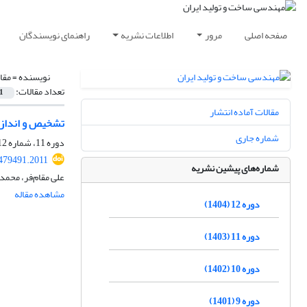
صفحه اصلی
مرور
اطلاعات نشریه
راهنمای نویسندگان
نویسنده =
مقا
تعداد مقالات:
1
مقالات آماده انتشار
تشخیص و اندازه‌گیری تاب خ
شماره جاری
دوره 11، شماره 12، اسفند 1403، صفحه
479491.2011
شماره‌های پیشین نشریه
علی مقام‌فر، محمد
مشاهده مقاله
دوره 12 (1404)
دوره 11 (1403)
دوره 10 (1402)
دوره 9 (1401)