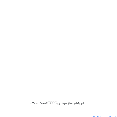
این نشریه از قوانین COPE تبعیت میکند.
نفرانس بین المللی