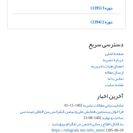
دوره 3 (1395)
دوره 2 (1394)
دسترسی سریع
صفحه اصلی
درباره نشریه
اعضای هیات تحریریه
ارسال مقاله
تماس با ما
نقشه سایت
آخرین اخبار
مشابهت‌یابی مقالات نشریه
1402-11-01
فراخوان بیستمین همایش ملی و نهمین کنفرانس بین المللی مهندسی
ساخت و تولید
1402-08-15
به کانال اطلاع رسانی انجمن در تلگرام بپیوندید ...
https://telegram.me/info_smeir
1395-06-19