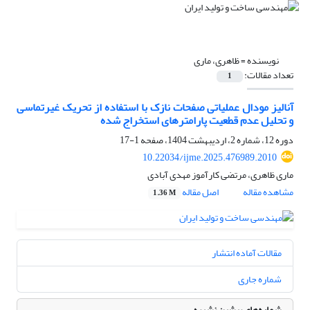
نویسنده =
ظاهری، ماری
تعداد مقالات:
1
آنالیز مودال عملیاتی صفحات نازک با استفاده از تحریک غیرتماسی
و تحلیل عدم قطعیت پارامترهای استخراج شده
دوره 12، شماره 2، اردیبهشت 1404، صفحه
1-17
10.22034/ijme.2025.476989.2010
ماری ظاهری، مرتضی کارآموز مهدی آبادی
مشاهده مقاله
اصل مقاله
1.36 M
مقالات آماده انتشار
شماره جاری
شماره‌های پیشین نشریه