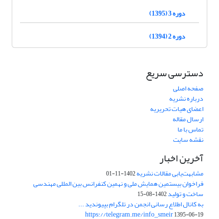
دوره 3 (1395)
دوره 2 (1394)
دسترسی سریع
صفحه اصلی
درباره نشریه
اعضای هیات تحریریه
ارسال مقاله
تماس با ما
نقشه سایت
آخرین اخبار
مشابهت‌یابی مقالات نشریه
1402-11-01
فراخوان بیستمین همایش ملی و نهمین کنفرانس بین المللی مهندسی
ساخت و تولید
1402-08-15
به کانال اطلاع رسانی انجمن در تلگرام بپیوندید ...
https://telegram.me/info_smeir
1395-06-19