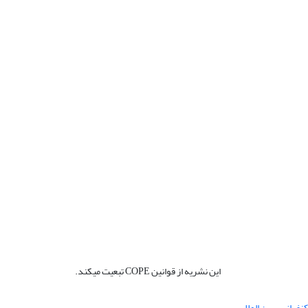
این نشریه از قوانین COPE تبعیت میکند.
نفرانس بین المللی