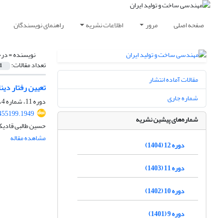
صفحه اصلی
مرور
اطلاعات نشریه
راهنمای نویسندگان
نویسنده =
درچ
تعداد مقالات:
1
مقالات آماده انتشار
تعیین رفتار دینا
شماره جاری
دوره 11، شماره 4، تیر 1403، صفحه
455199.1949
شماره‌های پیشین نشریه
حسین طالبی قادیکل
مشاهده مقاله
دوره 12 (1404)
دوره 11 (1403)
دوره 10 (1402)
دوره 9 (1401)