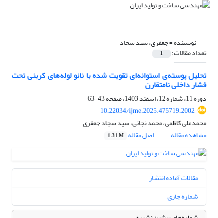
نویسنده =
جعفری، سید سجاد
تعداد مقالات:
1
تحلیل پوسته‌ی استوانه‌ای تقویت شده با نانو لوله‌های کربنی تحت
فشار داخلی نامتقارن
دوره 11، شماره 12، اسفند 1403، صفحه
43-63
10.22034/ijme.2025.475719.2002
محمدعلی کاظمی، محمد نجاتی، سید سجاد جعفری
مشاهده مقاله
اصل مقاله
1.31 M
مقالات آماده انتشار
شماره جاری
شماره‌های پیشین نشریه