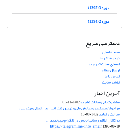
دوره 3 (1395)
دوره 2 (1394)
دسترسی سریع
صفحه اصلی
درباره نشریه
اعضای هیات تحریریه
ارسال مقاله
تماس با ما
نقشه سایت
آخرین اخبار
مشابهت‌یابی مقالات نشریه
1402-11-01
فراخوان بیستمین همایش ملی و نهمین کنفرانس بین المللی مهندسی
ساخت و تولید
1402-08-15
به کانال اطلاع رسانی انجمن در تلگرام بپیوندید ...
https://telegram.me/info_smeir
1395-06-19