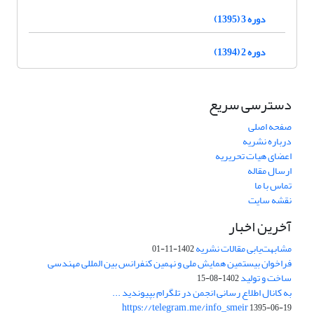
دوره 3 (1395)
دوره 2 (1394)
دسترسی سریع
صفحه اصلی
درباره نشریه
اعضای هیات تحریریه
ارسال مقاله
تماس با ما
نقشه سایت
آخرین اخبار
مشابهت‌یابی مقالات نشریه
1402-11-01
فراخوان بیستمین همایش ملی و نهمین کنفرانس بین المللی مهندسی
ساخت و تولید
1402-08-15
به کانال اطلاع رسانی انجمن در تلگرام بپیوندید ...
https://telegram.me/info_smeir
1395-06-19