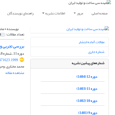
صفحه اصلی
مرور
اطلاعات نشریه
راهنمای نویسندگان
نویسنده =
مخت
تعداد مقالات:
1
مقالات آماده انتشار
بررسی تجربی و ب
شماره جاری
دوره 11، شماره 8، آبان 1403، صفحه
471623.1999
شماره‌های پیشین نشریه
محمد مختاری، وحید
مشاهده مقاله
دوره 12 (1404)
دوره 11 (1403)
دوره 10 (1402)
دوره 9 (1401)