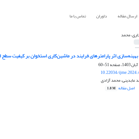
ارسال مقاله
داوران
تماس با ما
اری، محمد
هینه‌سازی اثر پارامترهای فرایند در ماشین‌کاری استخوان بر کیفیت سطح 
51-60
10.22034/ijme.2024.
 عابدینی، محمد آزادی
اصل مقاله
1.8 M