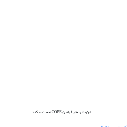
این نشریه از قوانین COPE تبعیت میکند.
نفرانس بین المللی