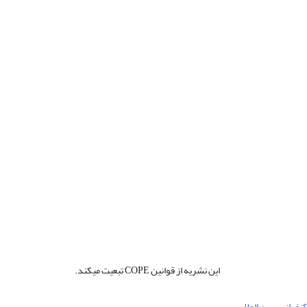
این نشریه از قوانین COPE تبعیت میکند.
نفرانس بین المللی