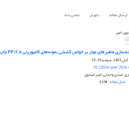
ارسال مقاله
داوران
تماس با ما
وی، امیر
متغیر‌های موثر بر خواص کششی نمونه‌های کامپوزیتی PP/Cu چاپ‌شده با استفاده از فرایند LDM
10-19
10.22034/ijme.2024.
، مهدی وحدتی، امیر مهدوی
اصل مقاله
1.2 M