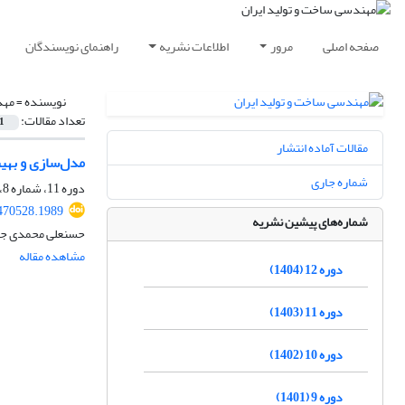
صفحه اصلی
مرور
اطلاعات نشریه
راهنمای نویسندگان
نویسنده =
مهد
تعداد مقالات:
1
مقالات آماده انتشار
مدل‌سازی و بهینه‌سازی 
شماره جاری
دوره 11، شماره 8، آبان 1403، صفحه
470528.1989
شماره‌های پیشین نشریه
حسنعلی محمدی جزی
مشاهده مقاله
دوره 12 (1404)
دوره 11 (1403)
دوره 10 (1402)
دوره 9 (1401)