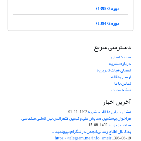
دوره 3 (1395)
دوره 2 (1394)
دسترسی سریع
صفحه اصلی
درباره نشریه
اعضای هیات تحریریه
ارسال مقاله
تماس با ما
نقشه سایت
آخرین اخبار
مشابهت‌یابی مقالات نشریه
1402-11-01
فراخوان بیستمین همایش ملی و نهمین کنفرانس بین المللی مهندسی
ساخت و تولید
1402-08-15
به کانال اطلاع رسانی انجمن در تلگرام بپیوندید ...
https://telegram.me/info_smeir
1395-06-19