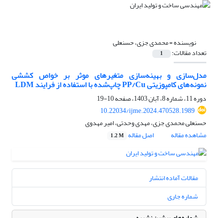
نویسنده =
محمدی جزی، حسنعلی
تعداد مقالات:
1
مدل‌سازی و بهینه‌سازی متغیر‌های موثر بر خواص کششی
نمونه‌های کامپوزیتی PP/Cu چاپ‌شده با استفاده از فرایند LDM
دوره 11، شماره 8، آبان 1403، صفحه
10-19
10.22034/ijme.2024.470528.1989
حسنعلی محمدی جزی، مهدی وحدتی، امیر مهدوی
مشاهده مقاله
اصل مقاله
1.2 M
مقالات آماده انتشار
شماره جاری
شماره‌های پیشین نشریه