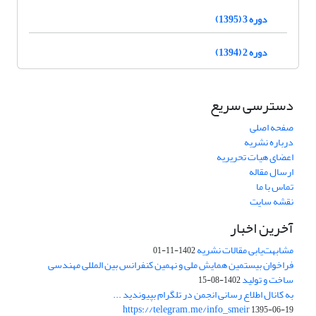
دوره 3 (1395)
دوره 2 (1394)
دسترسی سریع
صفحه اصلی
درباره نشریه
اعضای هیات تحریریه
ارسال مقاله
تماس با ما
نقشه سایت
آخرین اخبار
مشابهت‌یابی مقالات نشریه
1402-11-01
فراخوان بیستمین همایش ملی و نهمین کنفرانس بین المللی مهندسی
ساخت و تولید
1402-08-15
به کانال اطلاع رسانی انجمن در تلگرام بپیوندید ...
https://telegram.me/info_smeir
1395-06-19