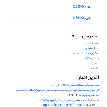
دوره 3 (1395)
دوره 2 (1394)
دسترسی سریع
صفحه اصلی
درباره نشریه
اعضای هیات تحریریه
ارسال مقاله
تماس با ما
نقشه سایت
آخرین اخبار
مشابهت‌یابی مقالات نشریه
1402-11-01
فراخوان بیستمین همایش ملی و نهمین کنفرانس بین المللی مهندسی
ساخت و تولید
1402-08-15
به کانال اطلاع رسانی انجمن در تلگرام بپیوندید ...
https://telegram.me/info_smeir
1395-06-19