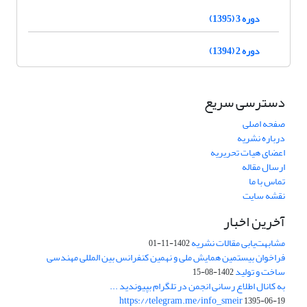
دوره 3 (1395)
دوره 2 (1394)
دسترسی سریع
صفحه اصلی
درباره نشریه
اعضای هیات تحریریه
ارسال مقاله
تماس با ما
نقشه سایت
آخرین اخبار
مشابهت‌یابی مقالات نشریه
1402-11-01
فراخوان بیستمین همایش ملی و نهمین کنفرانس بین المللی مهندسی
ساخت و تولید
1402-08-15
به کانال اطلاع رسانی انجمن در تلگرام بپیوندید ...
https://telegram.me/info_smeir
1395-06-19