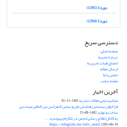
دوره 3 (1395)
دوره 2 (1394)
دسترسی سریع
صفحه اصلی
درباره نشریه
اعضای هیات تحریریه
ارسال مقاله
تماس با ما
نقشه سایت
آخرین اخبار
مشابهت‌یابی مقالات نشریه
1402-11-01
فراخوان بیستمین همایش ملی و نهمین کنفرانس بین المللی مهندسی
ساخت و تولید
1402-08-15
به کانال اطلاع رسانی انجمن در تلگرام بپیوندید ...
https://telegram.me/info_smeir
1395-06-19