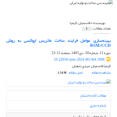
نویسنده =
قاسمیان، کیمیا
تعداد مقالات:
1
بهینه‌سازی عوامل فرایند ساخت ماتریس اپوکسی به روش
RSM/CCD
دوره 11، شماره 10، دی 1403، صفحه
11-23
10.22034/ijme.2024.461364.1968
کیمیا قاسمیان، مهدی شعبان
مشاهده مقاله
اصل مقاله
1.54 M
مقالات آماده انتشار
شماره جاری
شماره‌های پیشین نشریه