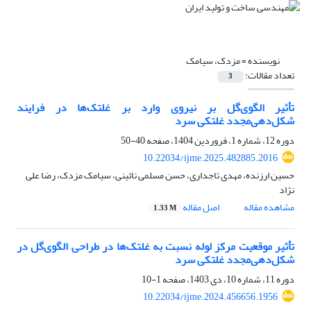
نویسنده =
مزدک، سیامک
تعداد مقالات:
3
تأثیر الگوی‌گل بر نیروی وارد بر غلتک‌ها در فرایند
شکل‌دهی‌مجدد غلتکی سرد
دوره 12، شماره 1، فروردین 1404، صفحه
40-50
10.22034/ijme.2025.482885.2016
حسین ارزنده، مهدی تاجداری، حسن مسلمی نائینی، سیامک مزدک، رضا علی
نژاد
مشاهده مقاله
اصل مقاله
1.33 M
تأثیر موقعیت مرکز لوله نسبت به غلتک‌ها در طراحی الگوی‌گل در
شکل‌دهی‌مجدد غلتکی سرد
دوره 11، شماره 10، دی 1403، صفحه
1-10
10.22034/ijme.2024.456656.1956