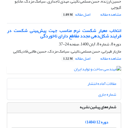
حسین ارزنده، حسن مسلمی نائینی، مهدی تاجداری، سیامک مزدک، مانابو
کیوچی
مشاهده مقاله
اصل مقاله
1.09 M
انتخاب معیار شکست نرم مناسب جهت پیش‌بینی شکست در
فرایند شکل‌دهی مجدد مقاطع دارای تاخوردگی
دوره 8، شماره 8، آبان 1400، صفحه
24-37
مازیار ظهرابی، حسن مسلمی نائینی، سیامک مزدک، حسین طالبی قادیکلایی
مشاهده مقاله
اصل مقاله
1.52 M
مقالات آماده انتشار
شماره جاری
شماره‌های پیشین نشریه
دوره 12 (1404)