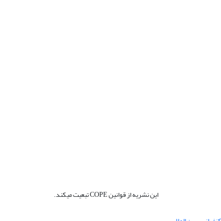
این نشریه از قوانین COPE تبعیت میکند.
نفرانس بین المللی