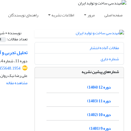
صفحه اصلی
مرور
اطلاعات نشریه
راهنمای نویسندگان
نویسنده =
شری
تعداد مقالات:
1
مقالات آماده انتشار
تحلیل تجربی و آماری فرآیند جوشکاری لیزر AG
شماره جاری
دوره 11، شماره 4، تیر 1403، صفحه
455648.1954
شماره‌های پیشین نشریه
علی رضا نیک روان،
مشاهده مقاله
دوره 12 (1404)
دوره 11 (1403)
دوره 10 (1402)
دوره 9 (1401)