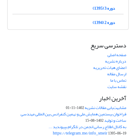
دوره 3 (1395)
دوره 2 (1394)
دسترسی سریع
صفحه اصلی
درباره نشریه
اعضای هیات تحریریه
ارسال مقاله
تماس با ما
نقشه سایت
آخرین اخبار
مشابهت‌یابی مقالات نشریه
1402-11-01
فراخوان بیستمین همایش ملی و نهمین کنفرانس بین المللی مهندسی
ساخت و تولید
1402-08-15
به کانال اطلاع رسانی انجمن در تلگرام بپیوندید ...
https://telegram.me/info_smeir
1395-06-19