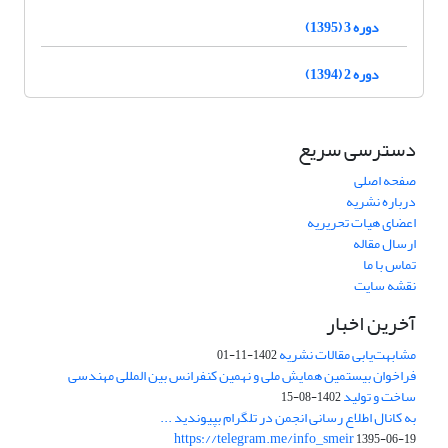
دوره 3 (1395)
دوره 2 (1394)
دسترسی سریع
صفحه اصلی
درباره نشریه
اعضای هیات تحریریه
ارسال مقاله
تماس با ما
نقشه سایت
آخرین اخبار
مشابهت‌یابی مقالات نشریه
1402-11-01
فراخوان بیستمین همایش ملی و نهمین کنفرانس بین المللی مهندسی
ساخت و تولید
1402-08-15
به کانال اطلاع رسانی انجمن در تلگرام بپیوندید ...
https://telegram.me/info_smeir
1395-06-19