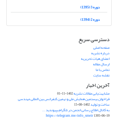
دوره 3 (1395)
دوره 2 (1394)
دسترسی سریع
صفحه اصلی
درباره نشریه
اعضای هیات تحریریه
ارسال مقاله
تماس با ما
نقشه سایت
آخرین اخبار
مشابهت‌یابی مقالات نشریه
1402-11-01
فراخوان بیستمین همایش ملی و نهمین کنفرانس بین المللی مهندسی
ساخت و تولید
1402-08-15
به کانال اطلاع رسانی انجمن در تلگرام بپیوندید ...
https://telegram.me/info_smeir
1395-06-19