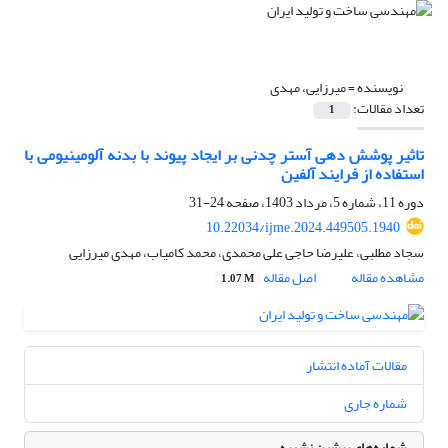
نویسنده =
میرزایی، مهدی
تعداد مقالات:
1
تاثیر پوشش دهی آستر چدنی بر ایجاد پیوند با بدنه آلومینیومی با
استفاده از فرایند ‌آلفین
دوره 11، شماره 5، مرداد 1403، صفحه
24-31
10.22034/ijme.2024.449505.1940
سجاد مطلبی، علیرضا حاجی علی محمدی، محمد کامیاب، مهدی میرزایی
مشاهده مقاله
اصل مقاله
1.07 M
مقالات آماده انتشار
شماره جاری
شماره‌های پیشین نشریه