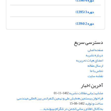
دوره 4 (1396)
دوره 3 (1395)
دوره 2 (1394)
دسترسی سریع
صفحه اصلی
درباره نشریه
اعضای هیات تحریریه
ارسال مقاله
تماس با ما
نقشه سایت
آخرین اخبار
مشابهت‌یابی مقالات نشریه
1402-11-01
فراخوان بیستمین همایش ملی و نهمین کنفرانس بین المللی مهندسی
ساخت و تولید
1402-08-15
به کانال اطلاع رسانی انجمن در تلگرام بپیوندید ...