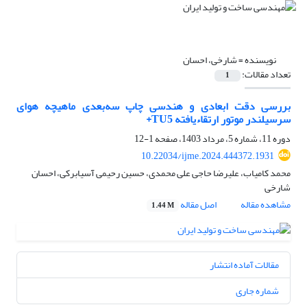
نویسنده =
شارخی، احسان
تعداد مقالات:
1
بررسی دقت ابعادی و هندسی چاپ سه‌بعدی ماهیچه هوای
سرسیلندر موتور ارتقاءیافته TU5+
دوره 11، شماره 5، مرداد 1403، صفحه
1-12
10.22034/ijme.2024.444372.1931
محمد کامیاب، علیرضا حاجی علی محمدی، حسین رحیمی آسیابرکی، احسان
شارخی
مشاهده مقاله
اصل مقاله
1.44 M
مقالات آماده انتشار
شماره جاری