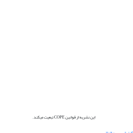
این نشریه از قوانین COPE تبعیت میکند.
نفرانس بین المللی