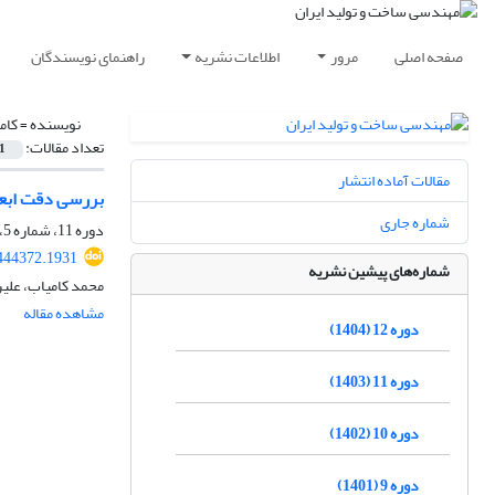
صفحه اصلی
مرور
اطلاعات نشریه
راهنمای نویسندگان
نویسنده =
کام
تعداد مقالات:
1
مقالات آماده انتشار
بررسی دقت ابعاد
شماره جاری
دوره 11، شماره 5، مرداد 1403، صفحه
444372.1931
شماره‌های پیشین نشریه
محمد کامیاب، علی
مشاهده مقاله
دوره 12 (1404)
دوره 11 (1403)
دوره 10 (1402)
دوره 9 (1401)