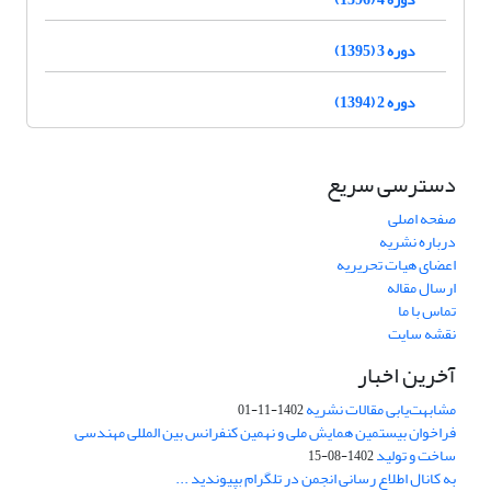
دوره 3 (1395)
دوره 2 (1394)
دسترسی سریع
صفحه اصلی
درباره نشریه
اعضای هیات تحریریه
ارسال مقاله
تماس با ما
نقشه سایت
آخرین اخبار
مشابهت‌یابی مقالات نشریه
1402-11-01
فراخوان بیستمین همایش ملی و نهمین کنفرانس بین المللی مهندسی
ساخت و تولید
1402-08-15
به کانال اطلاع رسانی انجمن در تلگرام بپیوندید ...