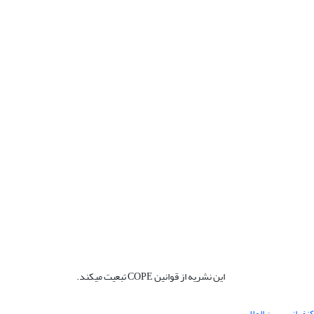
این نشریه از قوانین COPE تبعیت میکند.
نفرانس بین المللی