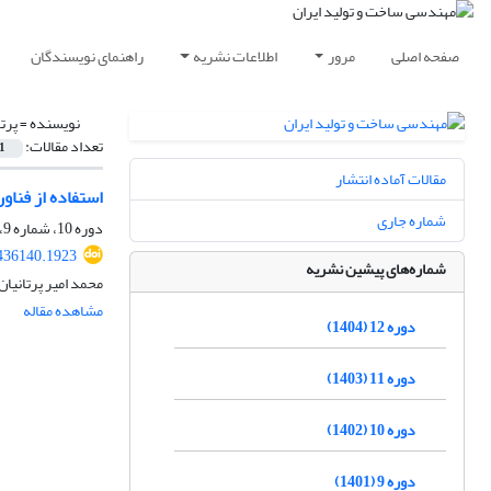
صفحه اصلی
مرور
اطلاعات نشریه
راهنمای نویسندگان
نویسنده =
پرت
تعداد مقالات:
1
مقالات آماده انتشار
استفاده از فنا
شماره جاری
دوره 10، شماره 9، آذر 1402، صفحه
436140.1923
شماره‌های پیشین نشریه
محمد امیر پرتانیان
مشاهده مقاله
دوره 12 (1404)
دوره 11 (1403)
دوره 10 (1402)
دوره 9 (1401)